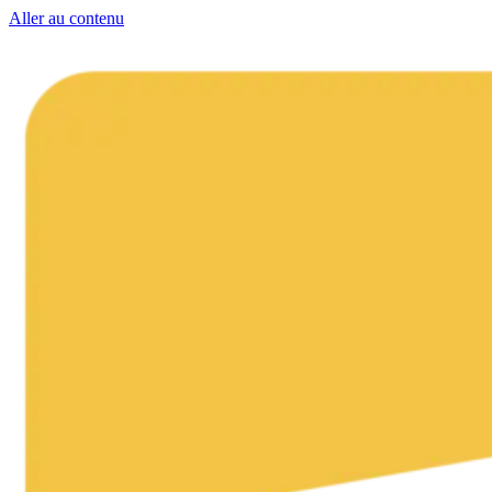
Aller au contenu