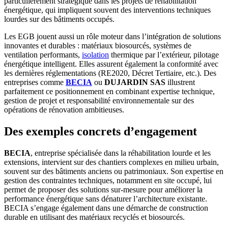
particulièrement stratégique dans les projets de réhabilitation
énergétique, qui impliquent souvent des interventions techniques
lourdes sur des bâtiments occupés.
Les EGB jouent aussi un rôle moteur dans l’intégration de solutions
innovantes et durables : matériaux biosourcés, systèmes de
ventilation performants,
isolation
thermique par l’extérieur, pilotage
énergétique intelligent. Elles assurent également la conformité avec
les dernières réglementations (RE2020, Décret Tertiaire, etc.). Des
entreprises comme
BECIA
ou
DUJARDIN SAS
illustrent
parfaitement ce positionnement en combinant expertise technique,
gestion de projet et responsabilité environnementale sur des
opérations de rénovation ambitieuses.
Des exemples concrets d’engagement
BECIA
, entreprise spécialisée dans la réhabilitation lourde et les
extensions, intervient sur des chantiers complexes en milieu urbain,
souvent sur des bâtiments anciens ou patrimoniaux. Son expertise en
gestion des contraintes techniques, notamment en site occupé, lui
permet de proposer des solutions sur-mesure pour améliorer la
performance énergétique sans dénaturer l’architecture existante.
BECIA s’engage également dans une démarche de construction
durable en utilisant des matériaux recyclés et biosourcés.