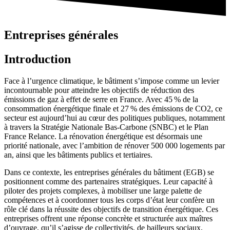
Entreprises générales
Introduction
Face à l’urgence climatique, le bâtiment s’impose comme un levier
incontournable pour atteindre les objectifs de réduction des
émissions de gaz à effet de serre en France. Avec 45 % de la
consommation énergétique finale et 27 % des émissions de CO2, ce
secteur est aujourd’hui au cœur des politiques publiques, notamment
à travers la Stratégie Nationale Bas-Carbone (SNBC) et le Plan
France Relance. La rénovation énergétique est désormais une
priorité nationale, avec l’ambition de rénover 500 000 logements par
an, ainsi que les bâtiments publics et tertiaires.
Dans ce contexte, les entreprises générales du bâtiment (EGB) se
positionnent comme des partenaires stratégiques. Leur capacité à
piloter des projets complexes, à mobiliser une large palette de
compétences et à coordonner tous les corps d’état leur confère un
rôle clé dans la réussite des objectifs de transition énergétique. Ces
entreprises offrent une réponse concrète et structurée aux maîtres
d’ouvrage, qu’il s’agisse de collectivités, de bailleurs sociaux,