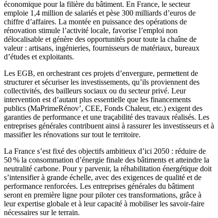
économique pour la filière du bâtiment. En France, le secteur
emploie 1,4 million de salariés et pèse 300 milliards d’euros de
chiffre d’affaires. La montée en puissance des opérations de
rénovation stimule l’activité locale, favorise l’emploi non
délocalisable et génère des opportunités pour toute la chaîne de
valeur : artisans, ingénieries, fournisseurs de matériaux, bureaux
d’études et exploitants.
Les EGB, en orchestrant ces projets d’envergure, permettent de
structurer et sécuriser les investissements, qu’ils proviennent des
collectivités, des bailleurs sociaux ou du secteur privé. Leur
intervention est d’autant plus essentielle que les financements
publics (MaPrimeRénov’, CEE, Fonds Chaleur, etc.) exigent des
garanties de performance et une traçabilité des travaux réalisés. Les
entreprises générales contribuent ainsi à rassurer les investisseurs et à
massifier les rénovations sur tout le territoire.
La France s’est fixé des objectifs ambitieux d’ici 2050 : réduire de
50 % la consommation d’énergie finale des bâtiments et atteindre la
neutralité carbone. Pour y parvenir, la réhabilitation énergétique doit
s’intensifier à grande échelle, avec des exigences de qualité et de
performance renforcées. Les entreprises générales du bâtiment
seront en première ligne pour piloter ces transformations, grâce à
leur expertise globale et à leur capacité à mobiliser les savoir-faire
nécessaires sur le terrain.