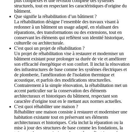
plus complexes et une révision complète des systèmes
structurels, tout en respectant les caractéristiques d'origine du
bâtiment.
Que signifie la réhabilitation d’un bâtiment ?
La réhabilitation désigne l’ensemble des travaux visant à
redonner à un bâtiment un usage adapté, en réalisant des
réparations, des transformations ou des extensions, tout en
conservant les éléments qui reflètent son identité historique,
culturelle ou architecturale.
C'est quoi un projet de réhabilitation ?
Un projet de réhabilitation vise à restaurer et moderniser un
bâtiment existant pour prolonger sa durée de vie et améliorer
son efficacité énergétique et son confort. Il inclut la rénovation
des infrastructures de base comme les systèmes électriques et
de plomberie, l'amélioration de l'isolation thermique et
acoustique, et parfois des modifications structurelles.
Contrairement à la simple rénovation, la réhabilitation met un
accent particulier sur la conservation des éléments
architecturaux et historiques du bâtiment, respectant son
caractère d'origine tout en le mettant aux normes actuelles.
C'est quoi réhabiliter une maison ?
Réhabiliter une maison consiste à restaurer et moderniser une
habitation existante tout en préservant ses éléments
architecturaux et historiques. Cela inclut la réparation ou la
mise à jour des structures de base comme les fondations, la