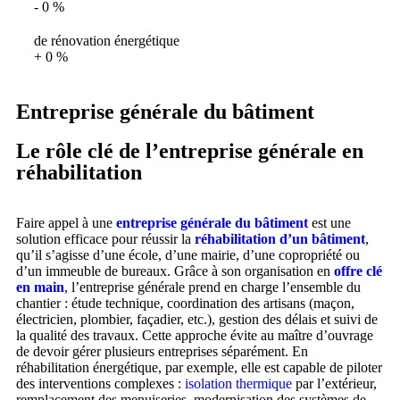
-
0
%
de rénovation énergétique
+
0
%
Entreprise générale du bâtiment
Le rôle clé de l’entreprise générale en
réhabilitation
Faire appel à une
entreprise générale du bâtiment
est une
solution efficace pour réussir la
réhabilitation d’un bâtiment
,
qu’il s’agisse d’une école, d’une mairie, d’une copropriété ou
d’un immeuble de bureaux. Grâce à son organisation en
offre clé
en main
, l’entreprise générale prend en charge l’ensemble du
chantier : étude technique, coordination des artisans (maçon,
électricien, plombier, façadier, etc.), gestion des délais et suivi de
la qualité des travaux. Cette approche évite au maître d’ouvrage
de devoir gérer plusieurs entreprises séparément. En
réhabilitation énergétique, par exemple, elle est capable de piloter
des interventions complexes :
isolation thermique
par l’extérieur,
remplacement des menuiseries, modernisation des systèmes de